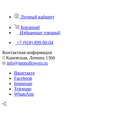
Личный кабинет
Корзина
0
Избранные товары
0
+7 (918) 899-90-04
Контактная информация
Каневская, Ленина 136б
info@monoflowers.ru
Вконтакте
Facebook
Instagram
Telegram
WhatsApp