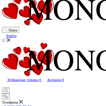
Поиск
Войти
Избранные товары
0
Корзина
0
Телефоны