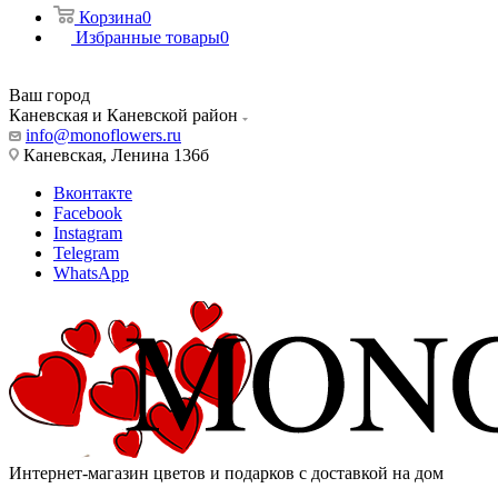
Корзина
0
Избранные товары
0
Ваш город
Каневская и Каневской район
info@monoflowers.ru
Каневская, Ленина 136б
Вконтакте
Facebook
Instagram
Telegram
WhatsApp
Интернет-магазин цветов и подарков с доставкой на дом