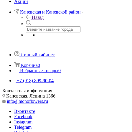
Акции
Каневская и Каневской район
Назад
Личный кабинет
Корзина
0
Избранные товары
0
+7 (918) 899-90-04
Контактная информация
Каневская, Ленина 136б
info@monoflowers.ru
Вконтакте
Facebook
Instagram
Telegram