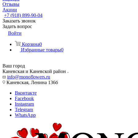
Отзывы
Акции
+7 (918) 899-90-04
Заказать звонок
Задать вопрос
Войти
Корзина
0
Избранные товары
0
Ваш город
Каневская и Каневской район
info@monoflowers.ru
Каневская, Ленина 136б
Вконтакте
Facebook
Instagram
Telegram
WhatsApp