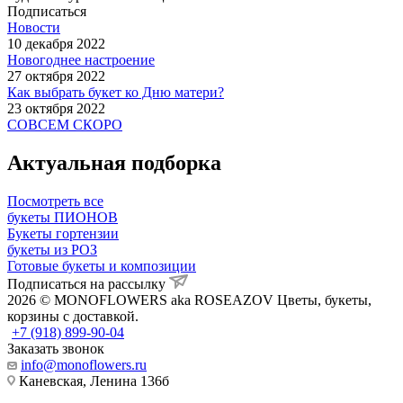
Подписаться
Новости
10 декабря 2022
Новогоднее настроение
27 октября 2022
Как выбрать букет ко Дню матери?
23 октября 2022
СОВСЕМ СКОРО
Актуальная подборка
Посмотреть все
букеты ПИОНОВ
Букеты гортензии
букеты из РОЗ
Готовые букеты и композиции
Подписаться на рассылку
2026 © MONOFLOWERS aka ROSEAZOV Цветы, букеты,
корзины с доставкой.
+7 (918) 899-90-04
Заказать звонок
info@monoflowers.ru
Каневская, Ленина 136б