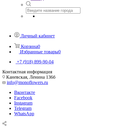
Личный кабинет
Корзина
0
Избранные товары
0
+7 (918) 899-90-04
Контактная информация
Каневская, Ленина 136б
info@monoflowers.ru
Вконтакте
Facebook
Instagram
Telegram
WhatsApp