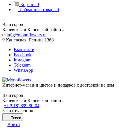
Корзина
0
Избранные товары
0
Ваш город
Каневская и Каневской район
info@monoflowers.ru
Каневская, Ленина 136б
Вконтакте
Facebook
Instagram
Telegram
WhatsApp
Интернет-магазин цветов и подарков с доставкой на дом
Ваш город
Каневская и Каневской район
+7 (918) 899-90-04
Заказать звонок
Поиск
Войти