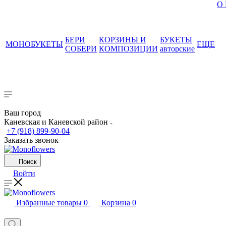
О
БЕРИ
КОРЗИНЫ И
БУКЕТЫ
МОНОБУКЕТЫ
ЕЩЕ
СОБЕРИ
КОМПОЗИЦИИ
авторские
Ваш город
Каневская и Каневской район
+7 (918) 899-90-04
Заказать звонок
Поиск
Войти
Избранные товары
0
Корзина
0