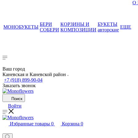
О
БЕРИ
КОРЗИНЫ И
БУКЕТЫ
МОНОБУКЕТЫ
ЕЩЕ
СОБЕРИ
КОМПОЗИЦИИ
авторские
Ваш город
Каневская и Каневской район
+7 (918) 899-90-04
Заказать звонок
Поиск
Войти
Избранные товары
0
Корзина
0