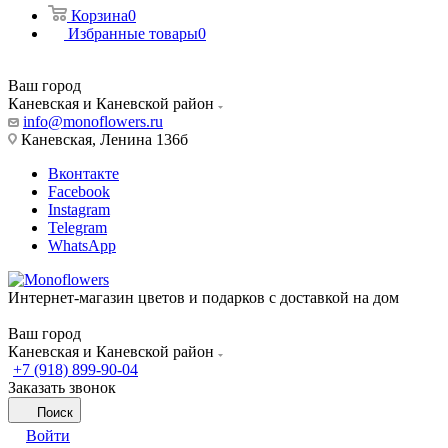
Корзина
0
Избранные товары
0
Ваш город
Каневская и Каневской район
info@monoflowers.ru
Каневская, Ленина 136б
Вконтакте
Facebook
Instagram
Telegram
WhatsApp
Интернет-магазин цветов и подарков с доставкой на дом
Ваш город
Каневская и Каневской район
+7 (918) 899-90-04
Заказать звонок
Поиск
Войти