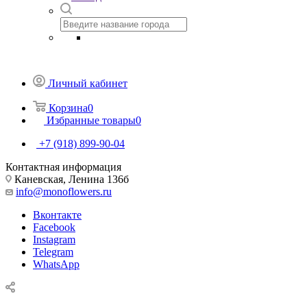
Личный кабинет
Корзина
0
Избранные товары
0
+7 (918) 899-90-04
Контактная информация
Каневская, Ленина 136б
info@monoflowers.ru
Вконтакте
Facebook
Instagram
Telegram
WhatsApp