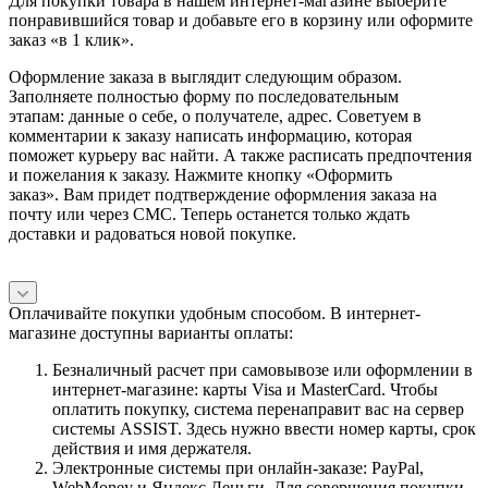
Для покупки товара в нашем интернет-магазине выберите
понравившийся товар и добавьте его в корзину или оформите
заказ «в 1 клик».
Оформление заказа в выглядит следующим образом.
Заполняете полностью форму по последовательным
этапам: данные о себе, о получателе, адрес. Советуем в
комментарии к заказу написать информацию, которая
поможет курьеру вас найти. А также расписать предпочтения
и пожелания к заказу. Нажмите кнопку «Оформить
заказ». Вам придет подтверждение оформления заказа на
почту или через СМС. Теперь останется только ждать
доставки и радоваться новой покупке.
Оплачивайте покупки удобным способом. В интернет-
магазине доступны варианты оплаты:
Безналичный расчет при самовывозе или оформлении в
интернет-магазине: карты Visa и MasterCard. Чтобы
оплатить покупку, система перенаправит вас на сервер
системы ASSIST. Здесь нужно ввести номер карты, срок
действия и имя держателя.
Электронные системы при онлайн-заказе: PayPal,
WebMoney и Яндекс.Деньги. Для совершения покупки